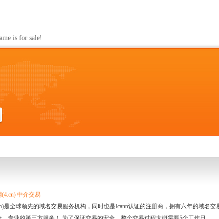
s for sale!
4.cn) 中介交易
.cn)是全球领先的域名交易服务机构，同时也是Icann认证的注册商，拥有六年的域
全、专业的第三方服务！ 为了保证交易的安全，整个交易过程大概需要5个工作日。