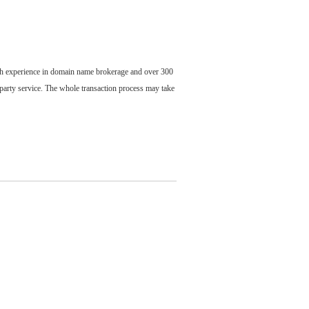
ch experience in domain name brokerage and over 300
party service. The whole transaction process may take